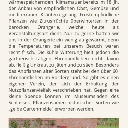
wärmespeichernden
Klimamauer bereits im 18. Jh.
der Anbau von empfindlichen Obst, Gemüse und
mediterranen Kräutern gelang. Frostempfindliche
Pflanzen wie Zitrusfrüchte überwinterten in der
barocken Orangerie, welche heute als
Veranstaltungsort dient. Nur zu gerne hätten wir
uns in der Orangerie ein wenig aufgewärmt, denn
die Temperaturen bei unserem Besuch waren
recht frisch. Die kühle Witterung hielt jedoch die
gärtnerisch tätigen Ehrenamtlichen nicht davon
ab, fleißig Unkraut zu jäten und zu säen. Besonders
das Anpflanzen alter Sorten steht bei den über 60
Ehrenamtlichen im Vordergrund. So gibt es einen
eigenen Verein, der sich der Erhaltung der
Nutzpflanzenvielfalt verschrieben hat. Gegen eine
kleine Spende können im Museumsladen des
Schlosses, Pflanzensamen historischer Sorten wie
„gelbe Gartenmelde“ erworben werden.