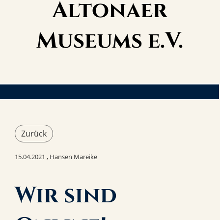
Altonaer
Museums e.V.
Zurück
15.04.2021
, Hansen Mareike
Wir sind